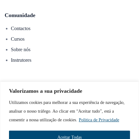
Comunidade
Contactos
Cursos
Sobre nós
Instrutores
Links úteis
Valorizamos a sua privacidade
Política de Privacidade
Utilizamos cookies para melhorar a sua experiência de navegação,
Política de Cookies
analisar o nosso tráfego. Ao clicar em “Aceitar tudo”, está a
consentir a nossa utilização de cookies.
Politica de Privacidade
Aceitar Todas