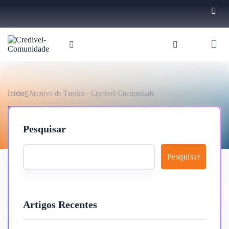
Início
Arquivo de Tarefas - Credivel-Comunidade
Tarefas
Pesquisar
Pesquisar
Artigos Recentes