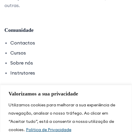
outras.
Comunidade
Contactos
Cursos
Sobre nós
Instrutores
Valorizamos a sua privacidade
Links úteis
Utilizamos cookies para melhorar a sua experiência de
Política de Privacidade
navegação, analisar o nosso tráfego. Ao clicar em
Política de Cookies
“Aceitar tudo”, está a consentir a nossa utilização de
cookies.
Politica de Privacidade