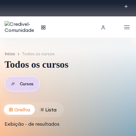
Início
Todos os cursos
Todos os cursos
🎉
Cursos
Grelha
Lista
Exibição
-
de
resultados