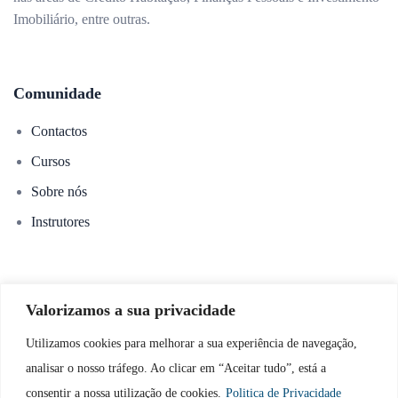
Imobiliário, entre outras.
Comunidade
Contactos
Cursos
Sobre nós
Instrutores
Links úteis
Valorizamos a sua privacidade
Política de Privacidade
Utilizamos cookies para melhorar a sua experiência de navegação,
Política de Cookies
analisar o nosso tráfego. Ao clicar em “Aceitar tudo”, está a
consentir a nossa utilização de cookies.
Politica de Privacidade