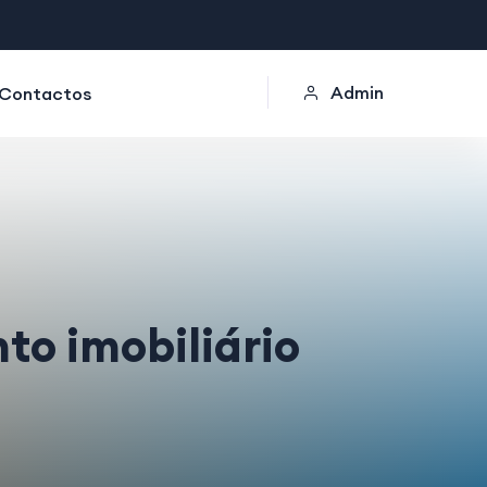
Admin
Contactos
to imobiliário