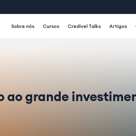
Sobre nós
Cursos
Credivel Talks
Artigos
o ao grande investimen