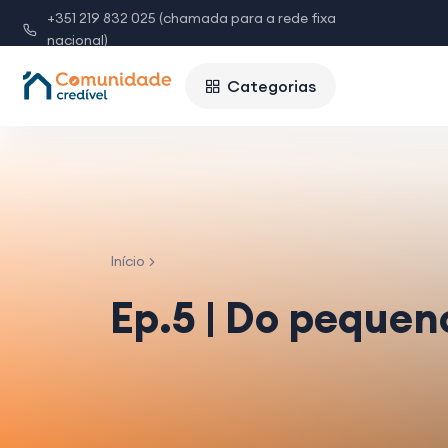
+351 219 832 025 (chamada para a rede fixa
nacional)
Categorias
Início
Ep.5 | Do pequen