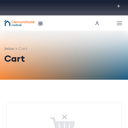
Início
Cart
Cart